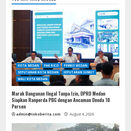
KOTA MEDAN
PAK RICO
PEMKO MEDAN
SEPUTARAN KOTA MEDAN
SEPUTARAN SUMUT
WALI KOTA MEDAN
Marak Bangunan Ilegal Tanpa Izin, DPRD Medan
Siapkan Ranperda PBG dengan Ancaman Denda 10
Persen
admin@tokoberita.com
August 4, 2026