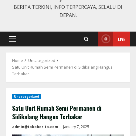
BERITA TERKINI, INFO TERPERCAYA, SELALU DI
DEPAN.
LIVE
Primary
Menu
Home
Uncategorized
Satu Unit Rumah Semi Permanen di Sidikalang Hangus
Terbakar
Uncategorized
Satu Unit Rumah Semi Permanen di
Sidikalang Hangus Terbakar
admin@tokoberita.com
January 7, 2025