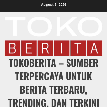
Skip
August 5, 2026
to
content
TOKOBERITA – SUMBER
TERPERCAYA UNTUK
BERITA TERBARU,
TRENDING, DAN TERKINI