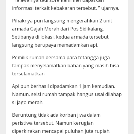
“Ya awalnya tadi sore kami mendapatkan
informasi terkait kebakaran tersebut, ” ujarnya.
Pihaknya pun langsung mengerahkan 2 unit
armada Gajah Merah dari Pos Sidikalang.
Setibanya di lokasi, kedua armada tersebut
langsung berupaya memadamkan api.
Pemilik rumah bersama para tetangga juga
tampak menyelamatkan bahan yang masih bisa
terselamatkan.
Api pun berhasil dipadamkan 1 jam kemudian.
Namun, seisi rumah tampak hangus usai dilahap
si jago merah.
Beruntung tidak ada korban jiwa dalam
peristiwa tersebut. Namun kerugian
diperkirakan mencapai puluhan juta rupiah.