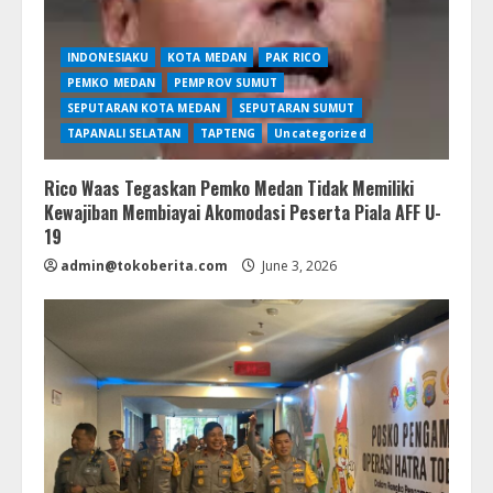
INDONESIAKU
KOTA MEDAN
PAK RICO
PEMKO MEDAN
PEMPROV SUMUT
SEPUTARAN KOTA MEDAN
SEPUTARAN SUMUT
TAPANALI SELATAN
TAPTENG
Uncategorized
Rico Waas Tegaskan Pemko Medan Tidak Memiliki
Kewajiban Membiayai Akomodasi Peserta Piala AFF U-
19
admin@tokoberita.com
June 3, 2026