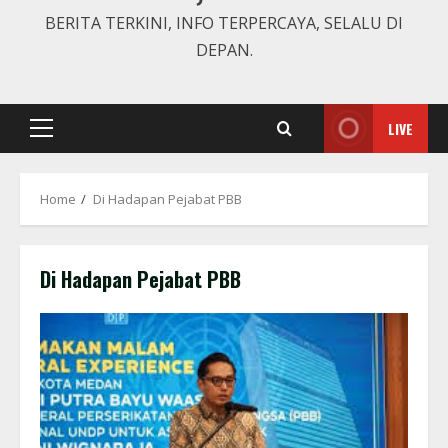
BERITA TERKINI, INFO TERPERCAYA, SELALU DI
DEPAN.
LIVE
Primary
Menu
Home
Di Hadapan Pejabat PBB
Di Hadapan Pejabat PBB