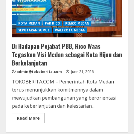
KOTA MEDAN
PAK RICO
PEMKO MEDAN
SEPUTARAN SUMUT
WALI KOTA MEDAN
Di Hadapan Pejabat PBB, Rico Waas
Tegaskan Visi Medan sebagai Kota Hijau dan
Berkelanjutan
admin@tokoberita.com
June 21, 2026
TOKOBERITA.COM – Pemerintah Kota Medan
terus menunjukkan komitmennya dalam
mewujudkan pembangunan yang berorientasi
pada keberlanjutan dan kelestarian...
Read
Read More
more
about
Di