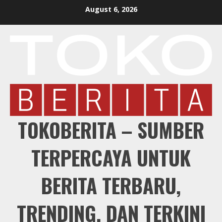
Skip
August 6, 2026
to
content
TOKOBERITA – SUMBER
TERPERCAYA UNTUK
BERITA TERBARU,
TRENDING, DAN TERKINI