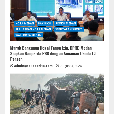
KOTA MEDAN
PAK RICO
PEMKO MEDAN
SEPUTARAN KOTA MEDAN
SEPUTARAN SUMUT
WALI KOTA MEDAN
Marak Bangunan Ilegal Tanpa Izin, DPRD Medan
Siapkan Ranperda PBG dengan Ancaman Denda 10
Persen
admin@tokoberita.com
August 4, 2026