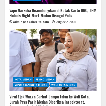
Vape Narkoba Disembunyikan di Kotak Kartu UNO, THM
Helen’s Night Mart Medan Disegel Polisi
admin@tokoberita.com
August 2, 2026
KOTA MEDAN
PEMKO MEDAN
SEPUTARAN KOTA MEDAN
WALI KOTA MEDAN
Viral Ejek Warga Curhat Lampu Jalan ke Wali Kota,
Lurah Paya Pasir Medan Diperiksa Inspektorat,